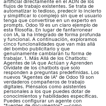
artificial directamente en el ADN de los
flujos de trabajo existentes. Se trata de
automatizar lo tedioso, predecir lo incierto
y simplificar lo complejo sin que el usuario
tenga que convertirse en un experto en
prompts. Odoo 19 es un claro ejemplo de
esta filosofía. En lugar de fanfarronear
con IA, la ha integrado de forma profunda
y funcional. A continuación, exploramos
cinco funcionalidades que van más allá
del bombo publicitario y que
genuinamente cambiarán tu forma de
trabajar. 1. Más Allá de los Chatbots:
Agentes de IA que Actúan y Aprenden
Olvídate de los chatbots que solo
responden a preguntas predefinidas. Los
nuevos "Agentes de IA" de Odoo 19 son
verdaderos compañeros de trabajo
digitales. Piénsalos como asistentes
personales a los que puedes dotar de
conocimientos y habilidades específicas.
Puedes configurar un agente con
"fuentes de documentos" —como