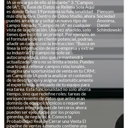
Piensom
Sociedad
Anonima,
Daniel
Schindowski