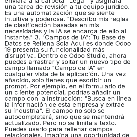
enviará a la carpeta "Legal" y asignará
una tarea de revisión a tu equipo jurídico.
Es una automatización que se siente
intuitiva y poderosa. "Describo mis reglas
de clasificación basadas en mis
necesidades y la IA se encarga de ello al
instante." 3. "Campos de IA": Tu Base de
Datos se Rellena Sola Aquí es donde Odoo
19 presenta su funcionalidad más
disruptiva. Dentro de Odoo Studio, ahora
puedes arrastrar y soltar un nuevo tipo de
campo llamado "Campo de IA" en
cualquier vista de la aplicación. Una vez
añadido, solo tienes que escribir un
prompt. Por ejemplo, en el formulario de
un cliente potencial, podrías añadir un
campo con la instrucción: "Busca en línea
la información de esta empresa y extrae
su industria". El campo no solo se
autocompletará, sino que se mantendrá
actualizado. Pero no se limita a texto.
Puedes usarlo para rellenar campos
relacionales. Imagina una oportunidad de