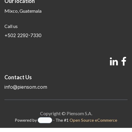
Our location
Mixco, Guatemala
Call us
+502 2292-7330
Contact Us
info@piensom.com
Copyright © Piensom S.A.
Powered by
- The #1
Open Source eCommerce