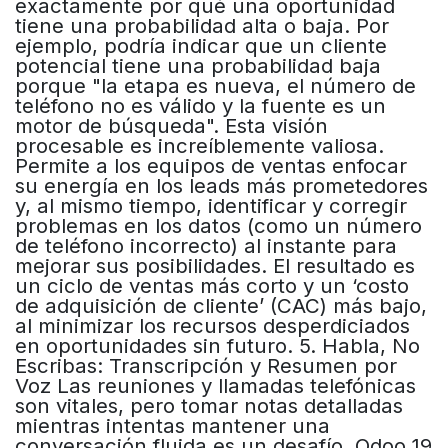
exactamente por qué una oportunidad
tiene una probabilidad alta o baja. Por
ejemplo, podría indicar que un cliente
potencial tiene una probabilidad baja
porque "la etapa es nueva, el número de
teléfono no es válido y la fuente es un
motor de búsqueda". Esta visión
procesable es increíblemente valiosa.
Permite a los equipos de ventas enfocar
su energía en los leads más prometedores
y, al mismo tiempo, identificar y corregir
problemas en los datos (como un número
de teléfono incorrecto) al instante para
mejorar sus posibilidades. El resultado es
un ciclo de ventas más corto y un ‘costo
de adquisición de cliente’ (CAC) más bajo,
al minimizar los recursos desperdiciados
en oportunidades sin futuro. 5. Habla, No
Escribas: Transcripción y Resumen por
Voz Las reuniones y llamadas telefónicas
son vitales, pero tomar notas detalladas
mientras intentas mantener una
conversación fluida es un desafío. Odoo 19