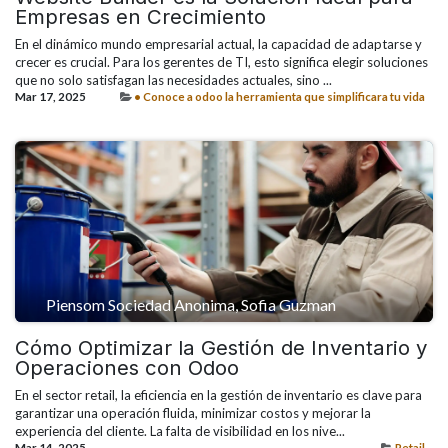
Empresas en Crecimiento
En el dinámico mundo empresarial actual, la capacidad de adaptarse y
crecer es crucial. Para los gerentes de TI, esto significa elegir soluciones
que no solo satisfagan las necesidades actuales, sino ...
Mar 17, 2025
• Conoce a odoo la herramienta que simplificara tu vida
Piensom Sociedad Anonima, Sofia Guzman
Cómo Optimizar la Gestión de Inventario y
Operaciones con Odoo
En el sector retail, la eficiencia en la gestión de inventario es clave para
garantizar una operación fluida, minimizar costos y mejorar la
experiencia del cliente. La falta de visibilidad en los nive...
Mar 14, 2025
Retail