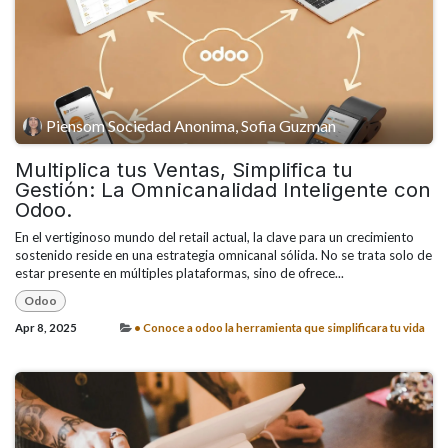
Piensom Sociedad Anonima, Sofia Guzman
Multiplica tus Ventas, Simplifica tu
Gestión: La Omnicanalidad Inteligente con
Odoo.
En el vertiginoso mundo del retail actual, la clave para un crecimiento
sostenido reside en una estrategia omnicanal sólida. No se trata solo de
estar presente en múltiples plataformas, sino de ofrece...
Odoo
Apr 8, 2025
• Conoce a odoo la herramienta que simplificara tu vida