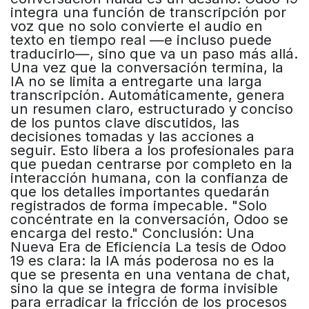
integra una función de transcripción por
voz que no solo convierte el audio en
texto en tiempo real —e incluso puede
traducirlo—, sino que va un paso más allá.
Una vez que la conversación termina, la
IA no se limita a entregarte una larga
transcripción. Automáticamente, genera
un resumen claro, estructurado y conciso
de los puntos clave discutidos, las
decisiones tomadas y las acciones a
seguir. Esto libera a los profesionales para
que puedan centrarse por completo en la
interacción humana, con la confianza de
que los detalles importantes quedarán
registrados de forma impecable. "Solo
concéntrate en la conversación, Odoo se
encarga del resto." Conclusión: Una
Nueva Era de Eficiencia La tesis de Odoo
19 es clara: la IA más poderosa no es la
que se presenta en una ventana de chat,
sino la que se integra de forma invisible
para erradicar la fricción de los procesos