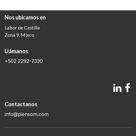
Nos ubicamos en
Labor de Castilla
Zona 9, Mixco​
Llámanos
+502 2292-7330
Contactanos
info@piensom.com