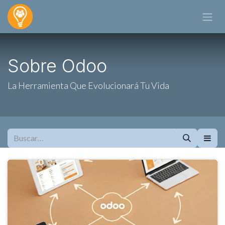
Ir al contenido
Sobre Odoo
La Herramienta Que Evolucionará Tu Vida