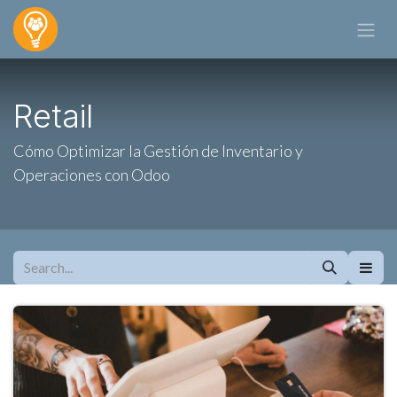
Skip to Content
Retail
Cómo Optimizar la Gestión de Inventario y
Operaciones con Odoo