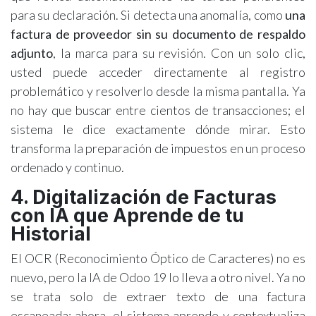
para su declaración. Si detecta una anomalía, como
una
factura de proveedor sin su documento de respaldo
adjunto
, la marca para su revisión. Con un solo clic,
usted puede acceder directamente al registro
problemático y resolverlo desde la misma pantalla. Ya
no hay que buscar entre cientos de transacciones; el
sistema le dice exactamente dónde mirar. Esto
transforma la preparación de impuestos en un proceso
ordenado y continuo.
4. Digitalización de Facturas
con IA que Aprende de tu
Historial
El OCR (Reconocimiento Óptico de Caracteres) no es
nuevo, pero la IA de Odoo 19 lo lleva a otro nivel. Ya no
se trata solo de extraer texto de una factura
escaneada; ahora, el sistema aprende y contextualiza