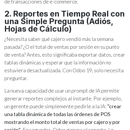
de transacciones de e-commerce.
2. Reportes en Tiempo Real con
una Simple Pregunta (Adiós,
Hojas de Cálculo)
¿Necesita saber qué cajero vendió más la semana
pasada? ¿O el total de ventas por sesión en su punto
de venta? Antes, esto significaba exportar datos, crear
tablas dinámicas y esperar que la información no
estuviera desactualizada. Con Odoo 19, solo necesita
preguntar.
La nueva capacidad de usar un prompt de IA permite
generar reportes complejos al instante. Por ejemplo,
un gerente puede simplemente pedirle a la IA:
"crear
una tabla dinámica de todas las órdenes de POS
mostrando el monto total de ventas por cajero y por
sesión"
. En segundos, Odoo genera el reporte. Lo